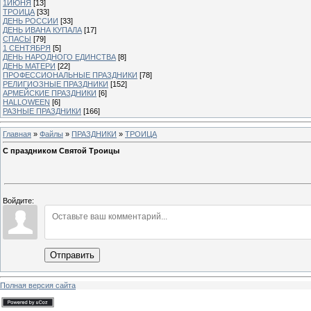
1ИЮНЯ
[13]
ТРОИЦА
[33]
ДЕНЬ РОССИИ
[33]
ДЕНЬ ИВАНА КУПАЛА
[17]
СПАСЫ
[79]
1 СЕНТЯБРЯ
[5]
ДЕНЬ НАРОДНОГО ЕДИНСТВА
[8]
ДЕНЬ МАТЕРИ
[22]
ПРОФЕССИОНАЛЬНЫЕ ПРАЗДНИКИ
[78]
РЕЛИГИОЗНЫЕ ПРАЗДНИКИ
[152]
АРМЕЙСКИЕ ПРАЗДНИКИ
[6]
HALLOWEEN
[6]
РАЗНЫЕ ПРАЗДНИКИ
[166]
Главная
»
Файлы
»
ПРАЗДНИКИ
»
ТРОИЦА
С праздником Святой Троицы
Войдите:
Отправить
Полная версия сайта