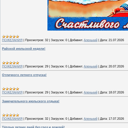
ПОЖЕЛАНИЯ
|
Просмотров:
32
|
Загрузок:
0
|
Добавил:
Аленький
|
Дата:
21.07.2026
Райской июльской недели!
ПОЖЕЛАНИЯ
|
Просмотров:
29
|
Загрузок:
0
|
Добавил:
Аленький
|
Дата:
20.07.2026
Отличного летнего отпуска!
ПОЖЕЛАНИЯ
|
Просмотров:
29
|
Загрузок:
0
|
Добавил:
Аленький
|
Дата:
18.07.2026
Замечательного июльского отдыха!
ПОЖЕЛАНИЯ
|
Просмотров:
32
|
Загрузок:
0
|
Добавил:
Аленький
|
Дата:
17.07.2026
Тёплых летних дней без гроз и дождей!