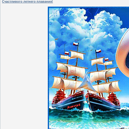
Счастливого летнего плавания!